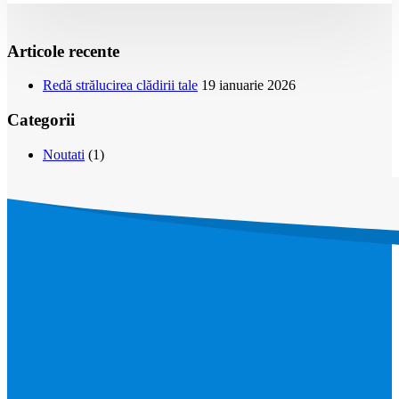
Articole recente
Redă strălucirea clădirii tale
19 ianuarie 2026
Categorii
Noutati
(1)