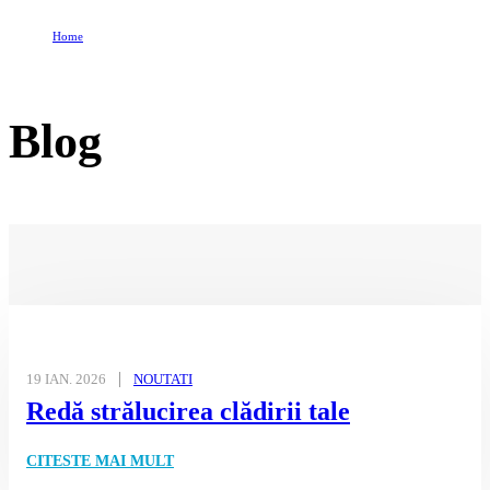
Home
Blog
Blog
19 IAN. 2026
NOUTATI
Redă strălucirea clădirii tale
CITESTE MAI MULT