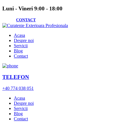
Luni - Vineri 9:00 - 18:00
CONTACT
Acasa
Despre noi
Servicii
Blog
Contact
TELEFON
+40 774 038 051
Acasa
Despre noi
Servicii
Blog
Contact